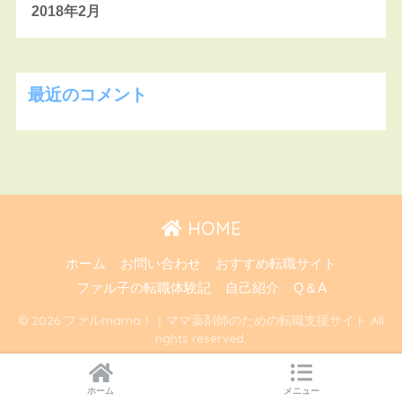
2018年2月
最近のコメント
HOME
ホーム
お問い合わせ
おすすめ転職サイト
ファル子の転職体験記
自己紹介
Q＆A
© 2026 ファルmama！｜ママ薬剤師のための転職支援サイト All
rights reserved.
ホーム
メニュー