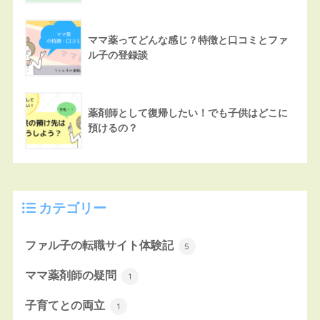
ママ薬ってどんな感じ？特徴と口コミとファ
ル子の登録談
薬剤師として復帰したい！でも子供はどこに
預けるの？
カテゴリー
ファル子の転職サイト体験記
5
ママ薬剤師の疑問
1
子育てとの両立
1