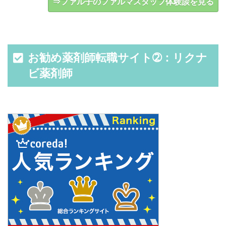
⇒ファル子のファルマスタッフ体験談を見る
お勧め薬剤師転職サイト➁：リクナ
ビ薬剤師