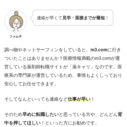
連絡が早くて
見学・面接までが最短
！
ファル子
調べ物やネットサーフィンをしていると、
m3.com
に行き
ついたことはありませんか？医療情報満載のm3.comが運
営している薬剤師転職サイトが「薬キャリ」なのです。医
療系の専門家が運営しているため、事情もよくしっており
安心してお任せできます。
そしてなんといっても連絡など
仕事が早い
！
そのため
早めに転職したい
と思っている方や、どんどん
背
中を押してほしい
！といった方にお勧めです。