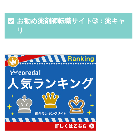
お勧め薬剤師転職サイト➂：薬キャ
リ