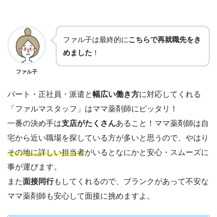
ファル子は最終的に
こちらで再就職先をき
めました
！
ファル子
パート・正社員・派遣と
幅広い働き方
に対応してくれる
「ファルマスタッフ」はママ薬剤師にピッタリ！
一番の決め手は
支店がたくさん
あること！ママ薬剤師は自
宅から近い職場を探している方が多いと思うので、やはり
その地に詳しい担当者
がいるとなにかと安心・スムーズに
事が運びます。
また
面接同行
もしてくれるので、ブランクがあって不安な
ママ薬剤師も安心して面接に挑めますよ。