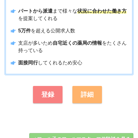
パートから派遣
まで様々な
状況に合わせた働き方
を提案してくれる
5万件
を超える公開求人数
支店が多いため
自宅近くの薬局の情報
をたくさん
持っている
面接同行
してくれるため安心
登録
詳細