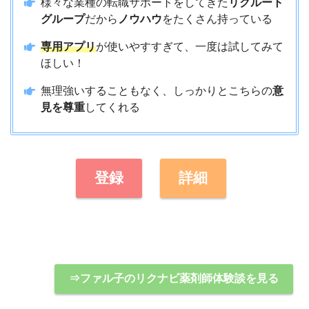
様々な業種の転職サポートをしてきた
リクルート
グループ
だから
ノウハウ
をたくさん持っている
専用アプリ
が使いやすすぎて、一度は試してみて
ほしい！
無理強いすることもなく、しっかりとこちらの
意
見を尊重
してくれる
登録
詳細
⇒ファル子のリクナビ薬剤師体験談を見る