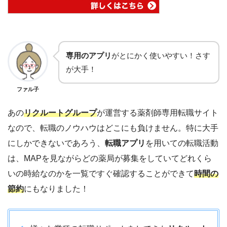
専用のアプリ
がとにかく使いやすい！さす
が大手！
ファル子
あの
リクルートグループ
が運営する薬剤師専用転職サイト
なので、転職のノウハウはどこにも負けません。特に大手
にしかできないであろう、
転職アプリ
を用いての転職活動
は、MAPを見ながらどの薬局が募集をしていてどれくら
いの時給なのかを一覧ですぐ確認することができて
時間の
節約
にもなりました！