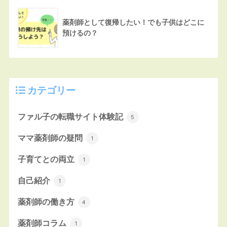
薬剤師として復帰したい！でも子供はどこに
預けるの？
カテゴリー
ファル子の転職サイト体験記
5
ママ薬剤師の疑問
1
子育てとの両立
1
自己紹介
1
薬剤師の働き方
4
薬剤師コラム
1