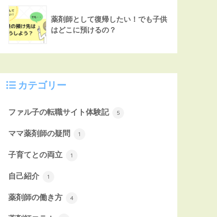
薬剤師として復帰したい！でも子供
はどこに預けるの？
カテゴリー
ファル子の転職サイト体験記
5
ママ薬剤師の疑問
1
子育てとの両立
1
自己紹介
1
薬剤師の働き方
4